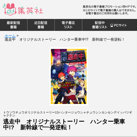
ホーム
>
逃走中 オリジナルストーリー ハンター乗車中!? 新幹線で一発逆転！
トウソウチュウオリジナルストーリー13ハンタージョウシャチュウシンカンセンデイッパツギ
ャクテン
逃走中 オリジナルストーリー ハンター乗車
中!? 新幹線で一発逆転！