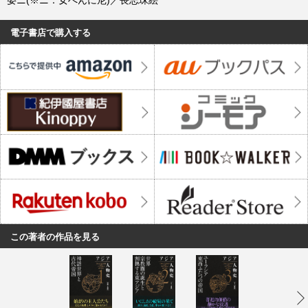
晏ニ(※ニ：女へんに尼)／長志珠絵
電子書店で購入する
この著者の作品を見る