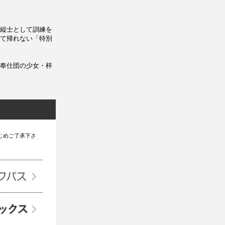
縦士として訓練を
て帰れない「特別
奉仕団の少女・梓
じめご了承下さ