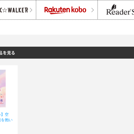
ル】空
憶を抱い