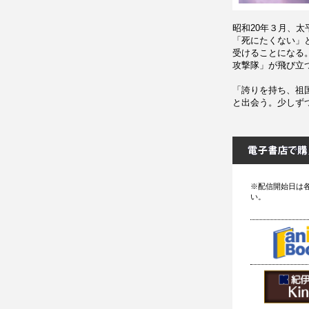
昭和20年３月、
「死にたくない」
受けることになる
攻撃隊」が飛び立
「誇りを持ち、祖
と出会う。少しず
※配信開始日は
い。