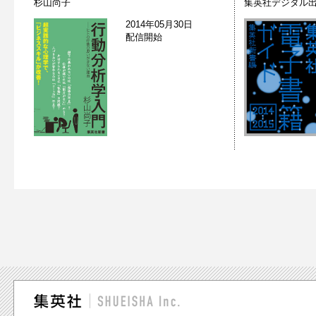
杉山尚子
集英社デジタル
2014年05月30日
配信開始