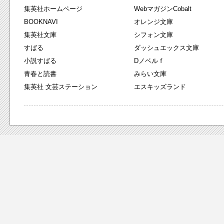
集英社ホームページ
WebマガジンCobalt
BOOKNAVI
オレンジ文庫
集英社文庫
シフォン文庫
すばる
ダッシュエックス文庫
小説すばる
Dノベルｆ
青春と読書
みらい文庫
集英社 文芸ステーション
エスキッズランド