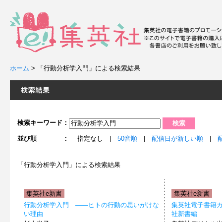
ホーム
>
「行動分析学入門」による検索結果
検索キーワード：
並び順 ：
指定なし |
50音順
|
配信日が新しい順
|
「行動分析学入門」による検索結果
集英社e新書
集英社e新書
行動分析学入門 ――ヒトの行動の思いがけな
集英社電子書籍ガ
い理由
社新書編