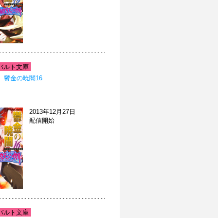
バルト文庫
 鬱金の暁闇16
2013年12月27日
配信開始
バルト文庫