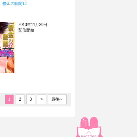
 鬱金の暁闇13
2013年11月29日
配信開始
1
2
3
>
最後へ