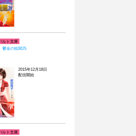
バルト文庫
 鬱金の暁闇25
2015年12月18日
配信開始
バルト文庫