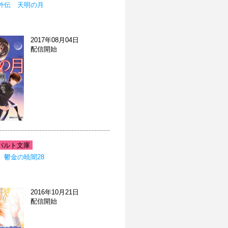
外伝 天明の月
2017年08月04日
配信開始
バルト文庫
 鬱金の暁闇28
2016年10月21日
配信開始