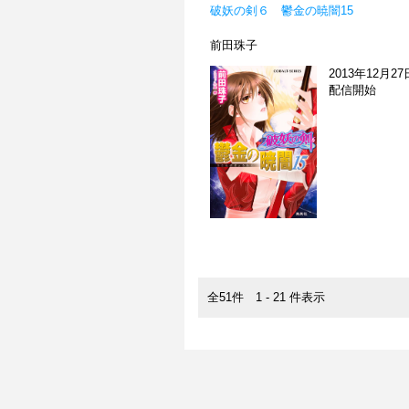
破妖の剣６ 鬱金の暁闇15
前田珠子
2013年12月27
配信開始
全51件 1 - 21 件表示