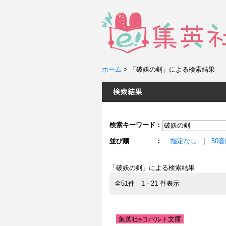
ホーム
>
「破妖の剣」による検索結果
検索キーワード：
並び順 ：
指定なし
|
50
「破妖の剣」による検索結果
全51件 1 - 21 件表示
集英社eコバルト文庫