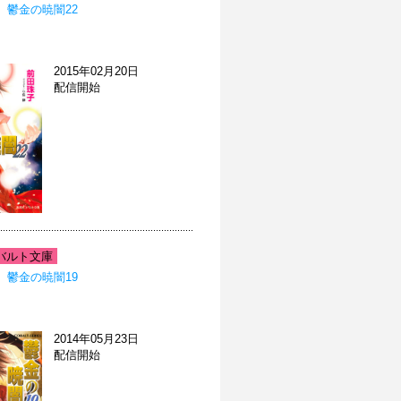
 鬱金の暁闇22
2015年02月20日
配信開始
バルト文庫
 鬱金の暁闇19
2014年05月23日
配信開始