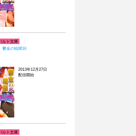
バルト文庫
 鬱金の暁闇16
2013年12月27日
配信開始
バルト文庫