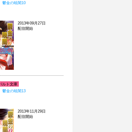
 鬱金の暁闇10
2013年09月27日
配信開始
バルト文庫
 鬱金の暁闇13
2013年11月29日
配信開始