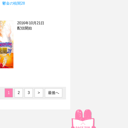
 鬱金の暁闇28
2016年10月21日
配信開始
1
2
3
>
最後へ