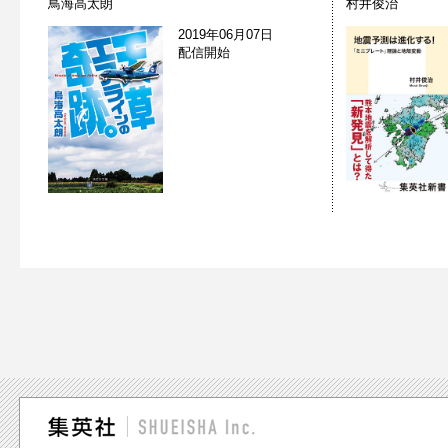
鳥海高太朗
村井俊治
2019年06月07日
配信開始