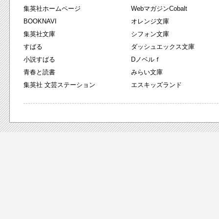
集英社ホームページ
WebマガジンCobalt
BOOKNAVI
オレンジ文庫
集英社文庫
シフォン文庫
すばる
ダッシュエックス文庫
小説すばる
Dノベルｆ
青春と読書
みらい文庫
集英社 文芸ステーション
エスキッズランド