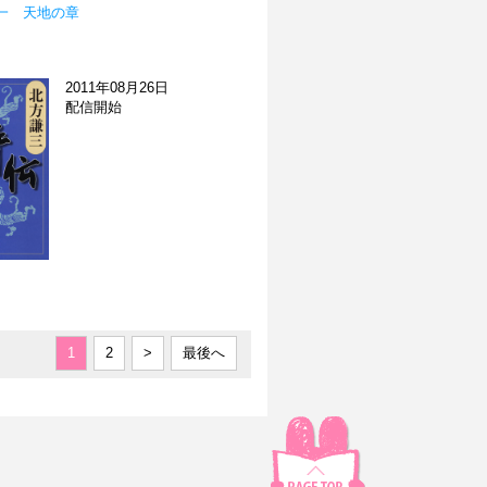
一 天地の章
2011年08月26日
配信開始
1
2
>
最後へ