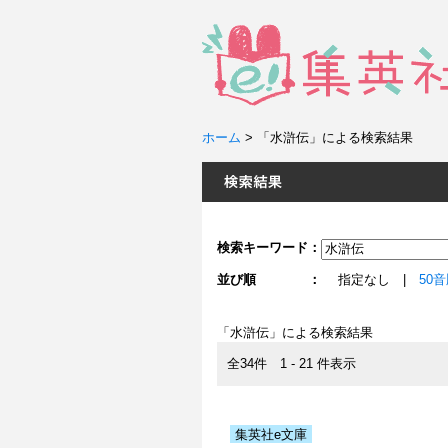
ホーム
>
「水滸伝」による検索結果
検索キーワード：
並び順 ：
指定なし |
50
「水滸伝」による検索結果
全34件 1 - 21 件表示
集英社e文庫