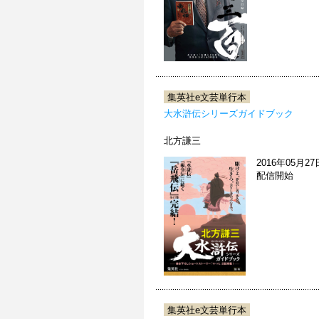
集英社e文芸単行本
大水滸伝シリーズガイドブック
北方謙三
2016年05月27
配信開始
集英社e文芸単行本