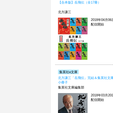
【合本版】岳飛伝（全17冊）
北方謙三
2018年04月06
配信開始
集英社e文庫
北方謙三「岳飛伝」完結＆集英社文庫
小冊子
集英社文庫編集部
2018年03月20
配信開始