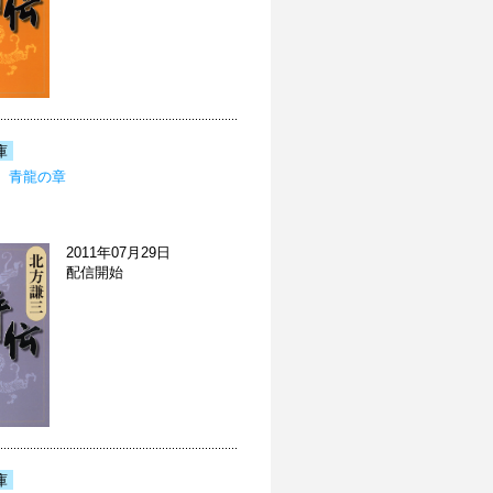
庫
 青龍の章
2011年07月29日
配信開始
庫