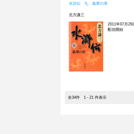
水滸伝 九 嵐翠の章
北方謙三
2011年07月29
配信開始
全34件 1 - 21 件表示