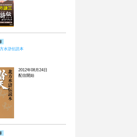
庫
北方水滸伝読本
2012年08月24日
配信開始
庫