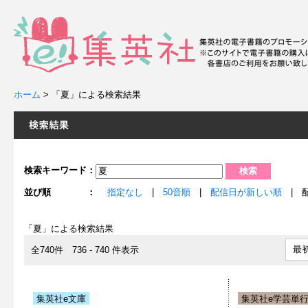
ホーム
>
「夏」による検索結果
検索キーワード：
並び順 ：
指定なし
|
50音順
|
配信日が新しい順
| 
「夏」による検索結果
最
全740件 736 - 740 件表示
集英社e文庫
集英社e学芸単