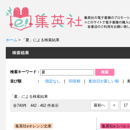
ホーム
>
「夏」による検索結果
検索キーワード：
並び順 ：
指定なし
|
50音順
|
配信日が新しい順
| 
「夏」による検索結果
最初へ
<
17
全740件 442 - 462 件表示
集英社eオレンジ文庫
集英社eコバル