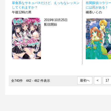
草食系なサキュバスだけど、えっちなレッスン
有閑探偵コラリ
してくれますか？
には罠がある！
午後12時の男
橘香いくの
2019年10月25日
配信開始
最初へ
<
17
全740件 442 - 462 件表示