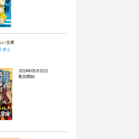
らい文庫
十勇士
2019年05月31日
配信開始