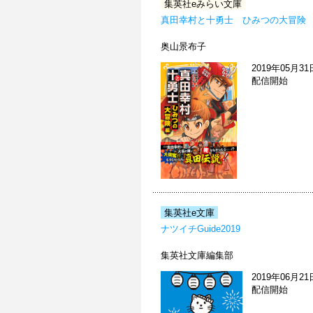
集英社eみらい文庫
真田幸村と十勇士 ひみつの大冒険
奥山景布子
2019年05月31
配信開始
集英社e文庫
ナツイチGuide2019
集英社文庫編集部
2019年06月21
配信開始