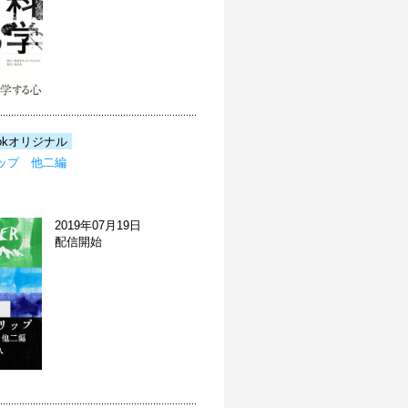
okオリジナル
ップ 他二編
2019年07月19日
配信開始