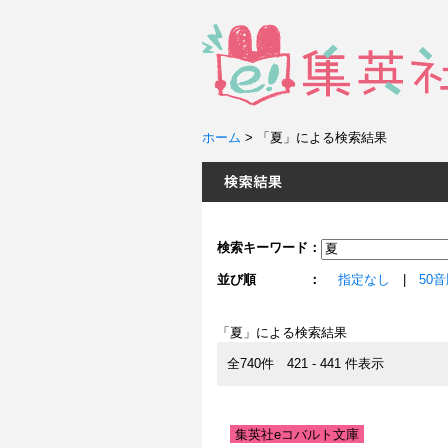
ホーム
>
「夏」による検索結果
検索キーワード：
並び順 ：
指定なし
|
50
「夏」による検索結果
全740件 421 - 441 件表示
集英社eコバルト文庫