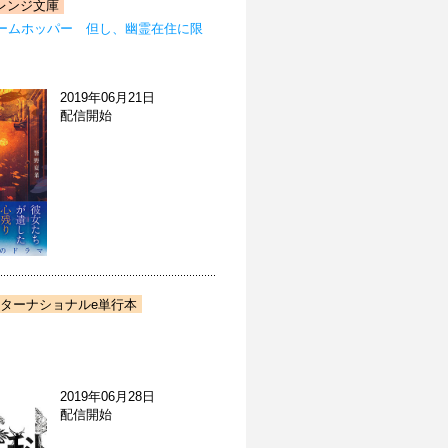
レンジ文庫
ームホッパー 但し、幽霊在住に限
2019年06月21日
配信開始
ターナショナルe単行本
2019年06月28日
配信開始