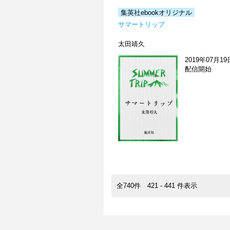
集英社ebookオリジナル
サマートリップ
太田靖久
2019年07月19
配信開始
全740件 421 - 441 件表示