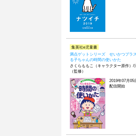
集英社e児童書
満点ゲットシリーズ せいかつプラ
る子ちゃんの時間の使いかた
さくらももこ（キャラクター原作）/
（監修）
2019年07月05
配信開始