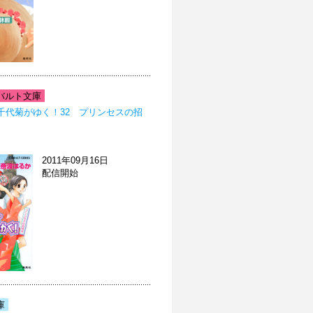
バルト文庫
千代菊がゆく！32 プリンセスの招
2011年09月16日
配信開始
庫