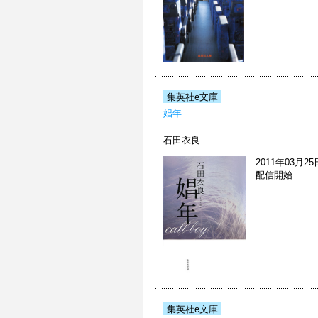
集英社e文庫
娼年
石田衣良
2011年03月25
配信開始
集英社e文庫