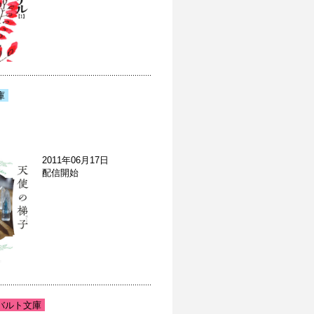
庫
2011年06月17日
配信開始
バルト文庫