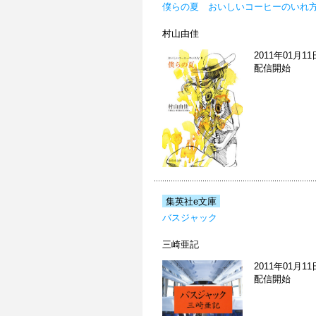
僕らの夏 おいしいコーヒーのいれ方 
村山由佳
2011年01月11
配信開始
集英社e文庫
バスジャック
三崎亜記
2011年01月11
配信開始