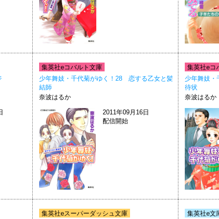
集英社eコバルト文庫
集英社eコ
ジ
少年舞妓・千代菊がゆく！28 恋する乙女と髪
少年舞妓・
結師
待状
奈波はるか
奈波はるか
日
2011年09月16日
配信開始
集英社eスーパーダッシュ文庫
集英社e文