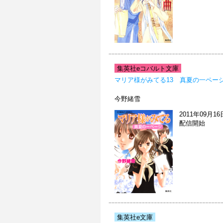
集英社eコバルト文庫
マリア様がみてる13 真夏の一ペー
今野緒雪
2011年09月16
配信開始
集英社e文庫