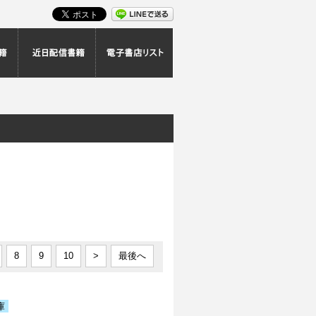
スト
最新配信書籍
近日配信書籍
電子書店リスト
|
8
9
10
>
最後へ
庫