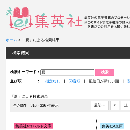
ホーム
>
「夏」による検索結果
検索キーワード：
並び順 ：
指定なし
|
50音順
| 配信日が新しい順 |
「夏」による検索結果
最初へ
<
11
全740件 316 - 336 件表示
集英社eコバルト文庫
集英社e文庫