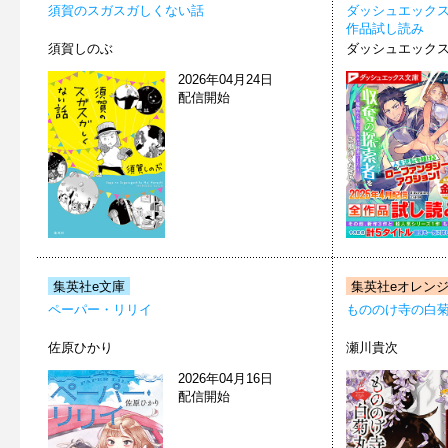
須賀のスガスガしくない話
ダッシュエックス文庫
作品試し読み
須賀しのぶ
ダッシュエック
2026年04月24日
配信開始
集英社e文庫
集英社eオレン
ペーパー・リリイ
もののけ寺の白
佐原ひかり
瀬川貴次
2026年04月16日
配信開始