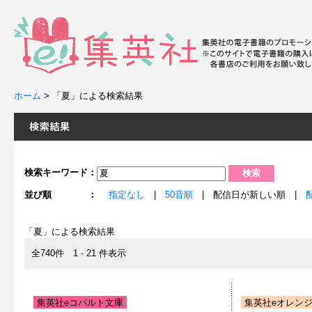
ホーム
>
「夏」による検索結果
検索キーワード：
並び順 ：
指定なし
|
50音順
| 配信日が新しい順 |
「夏」による検索結果
全740件 1 - 21 件表示
集英社eコバルト文庫
集英社eオレン