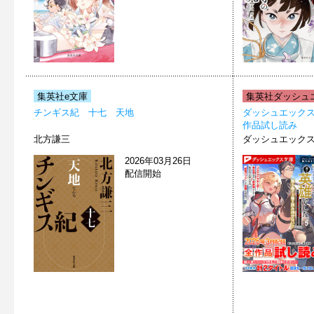
集英社e文庫
集英社ダッシュエ
チンギス紀 十七 天地
ダッシュエックス文庫
作品試し読み
北方謙三
ダッシュエック
2026年03月26日
配信開始