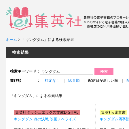
ホーム
>
「キングダム」による検索結果
検索キーワード：
並び順 ：
指定なし
|
50音順
| 配信日が新しい順 |
「キングダム」による検索結果
集英社ダッシュエックス文庫DIGITAL
集英社e児童書
キングダム 魂の決戦 映画ノベライズ
キングダム四字