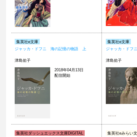
集英社e文庫
集英社e文庫
ジャッカ・ドフニ 海の記憶の物語 上
ジャッカ・ドフ
津島佑子
津島佑子
2018年04月13日
配信開始
集英社ダッシュエックス文庫DIGITAL
集英社eみらい