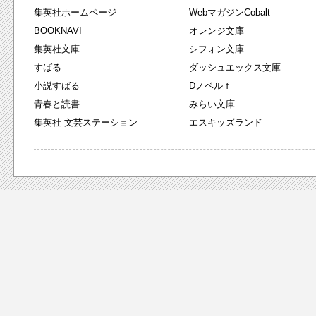
集英社ホームページ
WebマガジンCobalt
BOOKNAVI
オレンジ文庫
集英社文庫
シフォン文庫
すばる
ダッシュエックス文庫
小説すばる
Dノベルｆ
青春と読書
みらい文庫
集英社 文芸ステーション
エスキッズランド