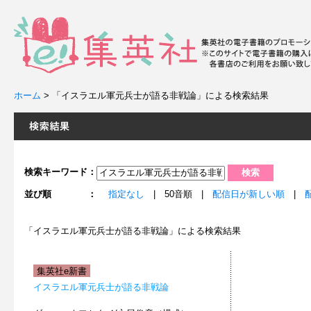
ホーム
>
「イスラエル軍元兵士が語る非戦論」による検索結果
検索キーワード：
並び順 ：
指定なし
| 50音順 |
配信日が新しい順
|
「イスラエル軍元兵士が語る非戦論」による検索結果
集英社e新書
イスラエル軍元兵士が語る非戦論