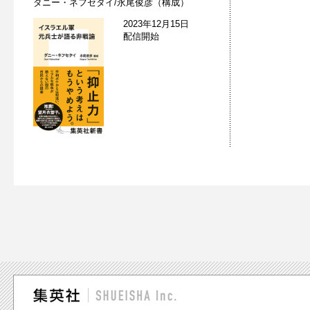
ダニー・ネフセタイ/永尾俊彦（構成）
2023年12月15日
配信開始