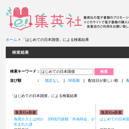
ホーム
>
「はじめての日本国債」による検索結果
検索キーワード：
並び順 ：
指定なし
|
50音順
| 配信日が新しい順 |
「はじめての日本国債」による検索結果
集英社e新書
集英社e新書
為替介入とは何か 200兆円規模「外為特会」が
はじめての日本
生まれた謎