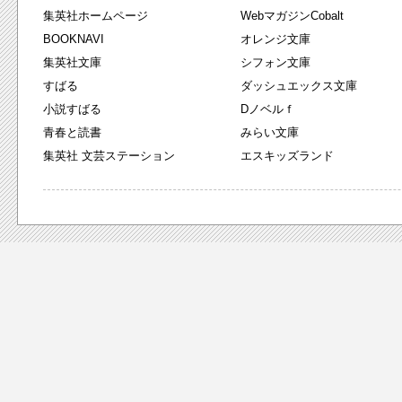
集英社ホームページ
WebマガジンCobalt
BOOKNAVI
オレンジ文庫
集英社文庫
シフォン文庫
すばる
ダッシュエックス文庫
小説すばる
Dノベルｆ
青春と読書
みらい文庫
集英社 文芸ステーション
エスキッズランド