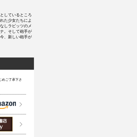
としているところ
れた少女たちによ
なしラビッツのメ
ナ。そして砲手が
今、新しい砲手が
じめご了承下さ