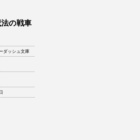
魔法の戦車
ーダッシュ文庫
6日