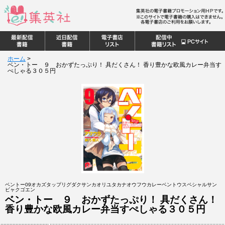
ホーム
>
ベン・トー ９ おかずたっぷり！ 具だくさん！ 香り豊かな欧風カレー弁当す
ぺしゃる３０５円
ベントー09オカズタップリグダクサンカオリユタカナオウフウカレーベントウスペシャルサン
ビャクゴエン
ベン・トー ９ おかずたっぷり！ 具だくさん！
香り豊かな欧風カレー弁当すぺしゃる３０５円