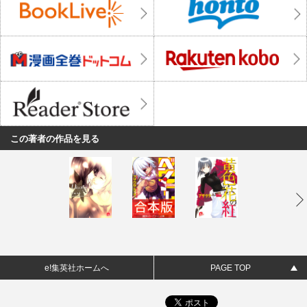
この著者の作品を見る
e!集英社ホームへ
PAGE TOP