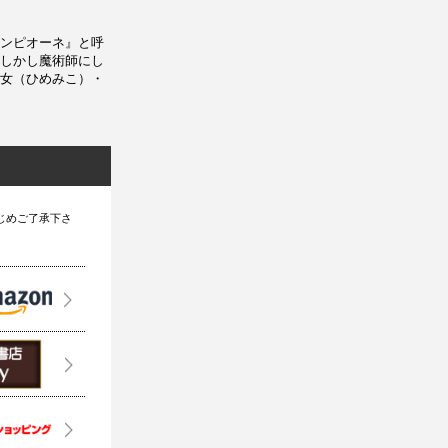
ンピオーネ』と呼
しかし魔術師にし
女（ひめみこ）・
じめご了承下さ