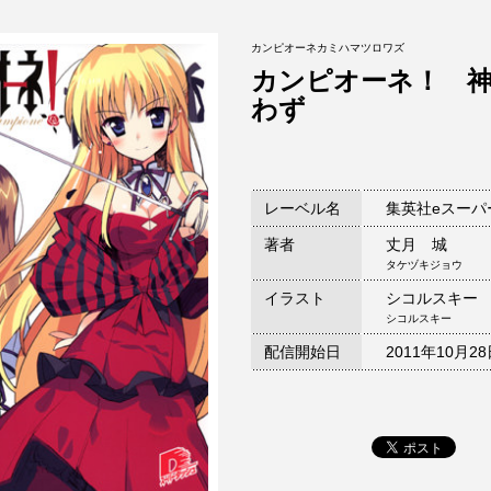
カンピオーネカミハマツロワズ
カンピオーネ！ 
わず
レーベル名
集英社eスーパ
著者
丈月 城
タケヅキジョウ
イラスト
シコルスキー
シコルスキー
配信開始日
2011年10月2