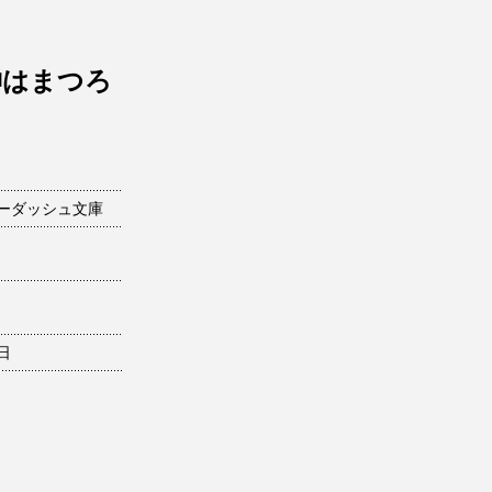
神はまつろ
ーダッシュ文庫
8日