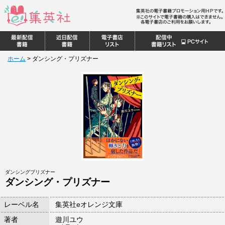
ホーム
>
ダンシング・プリズナー
ダンシングプリズナー
ダンシング・プリズナー
レーベル名
集英社eオレンジ文庫
著者
遊川ユウ