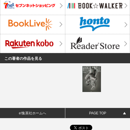
この著者の作品を見る
e!集英社ホームへ
PAGE TOP