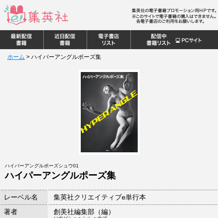
ホーム
>
ハイパーアングルポーズ集
ハイパーアングルポーズシュウ01
ハイパーアングルポーズ集
レーベル名
集英社クリエイティブe単行本
著者
創美社編集部（編）